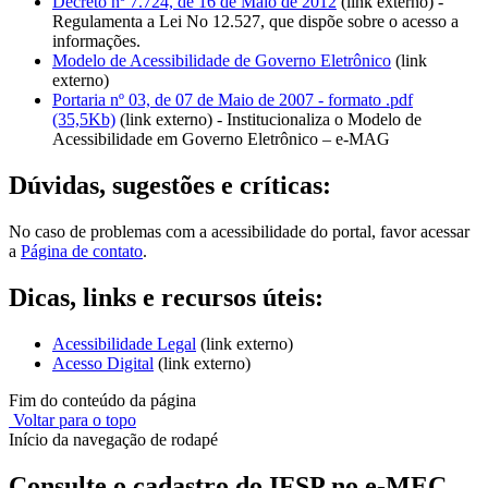
Decreto nº 7.724, de 16 de Maio de 2012
(link externo) -
Regulamenta a Lei No 12.527, que dispõe sobre o acesso a
informações.
Modelo de Acessibilidade de Governo Eletrônico
(link
externo)
Portaria nº 03, de 07 de Maio de 2007 - formato .pdf
(35,5Kb)
(link externo) - Institucionaliza o Modelo de
Acessibilidade em Governo Eletrônico – e-MAG
Dúvidas, sugestões e críticas:
No caso de problemas com a acessibilidade do portal, favor acessar
a
Página de contato
.
Dicas, links e recursos úteis:
Acessibilidade Legal
(link externo)
Acesso Digital
(link externo)
Fim do conteúdo da página
Voltar para o topo
Início da navegação de rodapé
Consulte o cadastro do IFSP no e-MEC