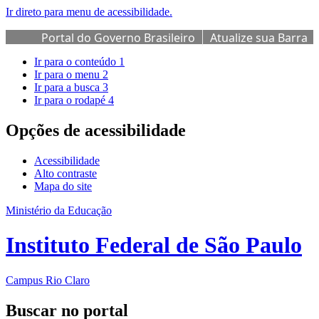
Ir direto para menu de acessibilidade.
Portal do Governo Brasileiro
Atualize sua Barra
de Governo
Ir para o conteúdo
1
Ir para o menu
2
Ir para a busca
3
Ir para o rodapé
4
Opções de acessibilidade
Acessibilidade
Alto contraste
Mapa do site
Ministério da Educação
Instituto Federal de São Paulo
Campus Rio Claro
Buscar no portal