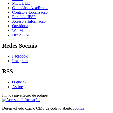
MOODLE
Calendário Acadêmico
Contato e Localização
Portal do IFSP
Acesso à Informação
Ouvidoria
WebMail
Drive IFSP
Redes Sociais
Facebook
Instagram
RSS
O que é?
Assine
Fim da navegação de rodapé
Desenvolvido com o CMS de código aberto
Joomla