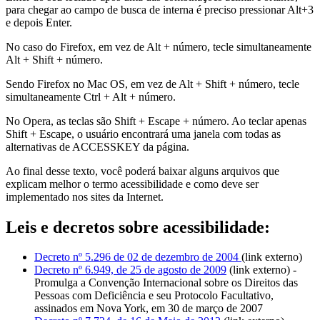
para chegar ao campo de busca de interna é preciso pressionar Alt+3
e depois Enter.
No caso do Firefox, em vez de Alt + número, tecle simultaneamente
Alt + Shift + número.
Sendo Firefox no Mac OS, em vez de Alt + Shift + número, tecle
simultaneamente Ctrl + Alt + número.
No Opera, as teclas são Shift + Escape + número. Ao teclar apenas
Shift + Escape, o usuário encontrará uma janela com todas as
alternativas de ACCESSKEY da página.
Ao final desse texto, você poderá baixar alguns arquivos que
explicam melhor o termo acessibilidade e como deve ser
implementado nos sites da Internet.
Leis e decretos sobre acessibilidade:
Decreto nº 5.296 de 02 de dezembro de 2004
(link externo)
Decreto nº 6.949, de 25 de agosto de 2009
(link externo) -
Promulga a Convenção Internacional sobre os Direitos das
Pessoas com Deficiência e seu Protocolo Facultativo,
assinados em Nova York, em 30 de março de 2007