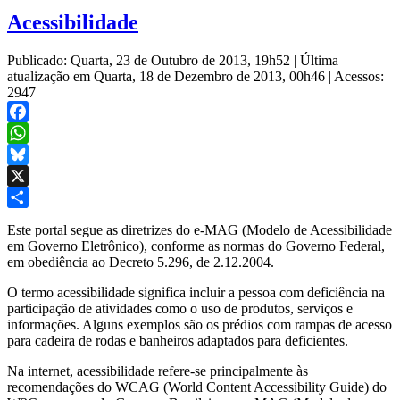
Acessibilidade
Publicado: Quarta, 23 de Outubro de 2013, 19h52
|
Última
atualização em Quarta, 18 de Dezembro de 2013, 00h46
|
Acessos:
2947
Facebook
WhatsApp
Bluesky
X
Share
Este portal segue as diretrizes do e-MAG (Modelo de Acessibilidade
em Governo Eletrônico), conforme as normas do Governo Federal,
em obediência ao Decreto 5.296, de 2.12.2004.
O termo acessibilidade significa incluir a pessoa com deficiência na
participação de atividades como o uso de produtos, serviços e
informações. Alguns exemplos são os prédios com rampas de acesso
para cadeira de rodas e banheiros adaptados para deficientes.
Na internet, acessibilidade refere-se principalmente às
recomendações do WCAG (World Content Accessibility Guide) do