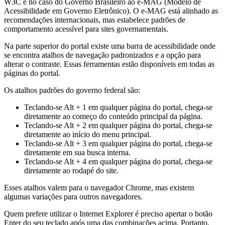
W3C e no caso do Governo Brasileiro ao e-MAG (Modelo de
Acessibilidade em Governo Eletrônico). O e-MAG está alinhado as
recomendações internacionais, mas estabelece padrões de
comportamento acessível para sites governamentais.
Na parte superior do portal existe uma barra de acessibilidade onde
se encontra atalhos de navegação padronizados e a opção para
alterar o contraste. Essas ferramentas estão disponíveis em todas as
páginas do portal.
Os atalhos padrões do governo federal são:
Teclando-se Alt + 1 em qualquer página do portal, chega-se
diretamente ao começo do conteúdo principal da página.
Teclando-se Alt + 2 em qualquer página do portal, chega-se
diretamente ao início do menu principal.
Teclando-se Alt + 3 em qualquer página do portal, chega-se
diretamente em sua busca interna.
Teclando-se Alt + 4 em qualquer página do portal, chega-se
diretamente ao rodapé do site.
Esses atalhos valem para o navegador Chrome, mas existem
algumas variações para outros navegadores.
Quem prefere utilizar o Internet Explorer é preciso apertar o botão
Enter do seu teclado após uma das combinações acima. Portanto,