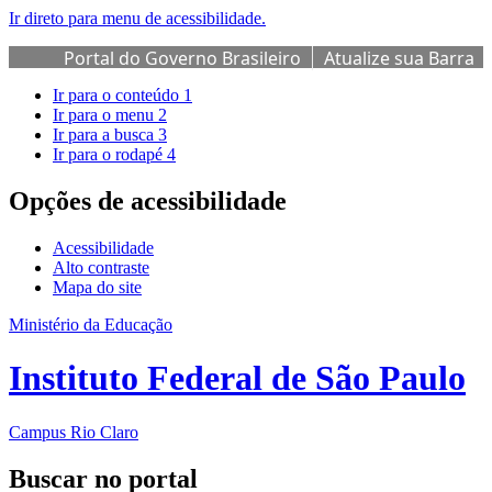
Ir direto para menu de acessibilidade.
Portal do Governo Brasileiro
Atualize sua Barra
de Governo
Ir para o conteúdo
1
Ir para o menu
2
Ir para a busca
3
Ir para o rodapé
4
Opções de acessibilidade
Acessibilidade
Alto contraste
Mapa do site
Ministério da Educação
Instituto Federal de São Paulo
Campus Rio Claro
Buscar no portal