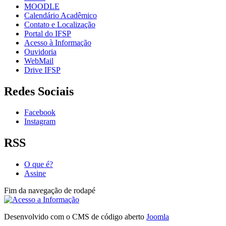
MOODLE
Calendário Acadêmico
Contato e Localização
Portal do IFSP
Acesso à Informação
Ouvidoria
WebMail
Drive IFSP
Redes Sociais
Facebook
Instagram
RSS
O que é?
Assine
Fim da navegação de rodapé
Desenvolvido com o CMS de código aberto
Joomla