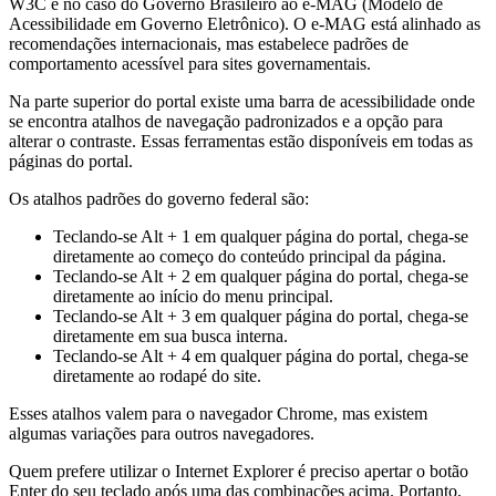
W3C e no caso do Governo Brasileiro ao e-MAG (Modelo de
Acessibilidade em Governo Eletrônico). O e-MAG está alinhado as
recomendações internacionais, mas estabelece padrões de
comportamento acessível para sites governamentais.
Na parte superior do portal existe uma barra de acessibilidade onde
se encontra atalhos de navegação padronizados e a opção para
alterar o contraste. Essas ferramentas estão disponíveis em todas as
páginas do portal.
Os atalhos padrões do governo federal são:
Teclando-se Alt + 1 em qualquer página do portal, chega-se
diretamente ao começo do conteúdo principal da página.
Teclando-se Alt + 2 em qualquer página do portal, chega-se
diretamente ao início do menu principal.
Teclando-se Alt + 3 em qualquer página do portal, chega-se
diretamente em sua busca interna.
Teclando-se Alt + 4 em qualquer página do portal, chega-se
diretamente ao rodapé do site.
Esses atalhos valem para o navegador Chrome, mas existem
algumas variações para outros navegadores.
Quem prefere utilizar o Internet Explorer é preciso apertar o botão
Enter do seu teclado após uma das combinações acima. Portanto,