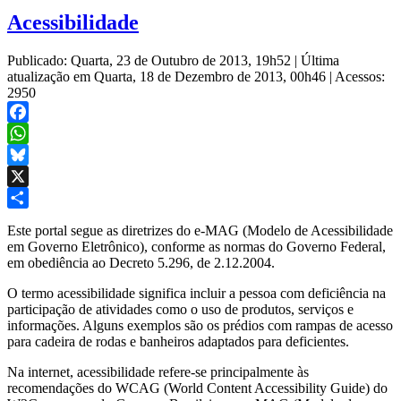
Acessibilidade
Publicado: Quarta, 23 de Outubro de 2013, 19h52
|
Última
atualização em Quarta, 18 de Dezembro de 2013, 00h46
|
Acessos:
2950
Facebook
WhatsApp
Bluesky
X
Share
Este portal segue as diretrizes do e-MAG (Modelo de Acessibilidade
em Governo Eletrônico), conforme as normas do Governo Federal,
em obediência ao Decreto 5.296, de 2.12.2004.
O termo acessibilidade significa incluir a pessoa com deficiência na
participação de atividades como o uso de produtos, serviços e
informações. Alguns exemplos são os prédios com rampas de acesso
para cadeira de rodas e banheiros adaptados para deficientes.
Na internet, acessibilidade refere-se principalmente às
recomendações do WCAG (World Content Accessibility Guide) do