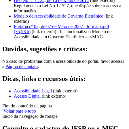
Decreto nº 7.724, de 16 de Maio de 2012
(link externo) -
Regulamenta a Lei No 12.527, que dispõe sobre o acesso a
informações.
Modelo de Acessibilidade de Governo Eletrônico
(link
externo)
Portaria nº 03, de 07 de Maio de 2007 - formato .pdf
(35,5Kb)
(link externo) - Institucionaliza o Modelo de
Acessibilidade em Governo Eletrônico – e-MAG
Dúvidas, sugestões e críticas:
No caso de problemas com a acessibilidade do portal, favor acessar
a
Página de contato
.
Dicas, links e recursos úteis:
Acessibilidade Legal
(link externo)
Acesso Digital
(link externo)
Fim do conteúdo da página
Voltar para o topo
Início da navegação de rodapé
Consulte o cadastro do IFSP no e-MEC