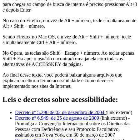
para chegar ao campo de busca de interna é preciso pressionar Alt+3
e depois Enter.
No caso do Firefox, em vez de Alt + número, tecle simultaneamente
Alt + Shift + número.
Sendo Firefox no Mac OS, em vez de Alt + Shift + número, tecle
simultaneamente Ctrl + Alt + número.
No Opera, as teclas são Shift + Escape + número. Ao teclar apenas
Shift + Escape, o usuário encontrará uma janela com todas as
alternativas de ACCESSKEY da página.
Ao final desse texto, você poderá baixar alguns arquivos que
explicam melhor o termo acessibilidade e como deve ser
implementado nos sites da Internet.
Leis e decretos sobre acessibilidade:
Decreto nº 5.296 de 02 de dezembro de 2004
(link externo)
Decreto nº 6.949, de 25 de agosto de 2009
(link externo) -
Promulga a Convenção Internacional sobre os Direitos das
Pessoas com Deficiência e seu Protocolo Facultativo,
assinados em Nova York, em 30 de março de 2007