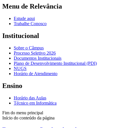
Menu de Relevância
Estude aqui
Trabalhe Conosco
Institucional
Sobre o Câmpus
Processo Seletivo 2026
Documentos Institucionais
Plano de Desenvolvimento Institucional (PDI)
NUGS
Horário de Atendimento
Ensino
Horário das Aulas
Técnico em Informática
Fim do menu principal
Início do conteúdo da página