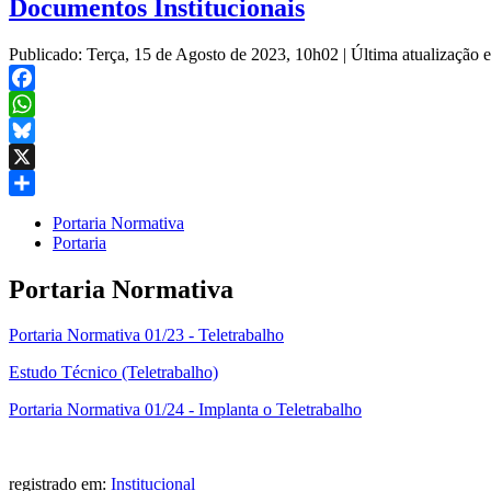
Documentos Institucionais
Publicado: Terça, 15 de Agosto de 2023, 10h02
|
Última atualização
Facebook
WhatsApp
Bluesky
X
Share
Portaria Normativa
Portaria
Portaria Normativa
Portaria Normativa 01/23 - Teletrabalho
Estudo Técnico (Teletrabalho)
Portaria Normativa 01/24 - Implanta o Teletrabalho
registrado em:
Institucional