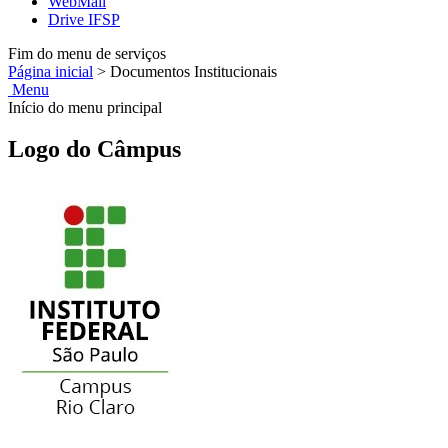
WebMail
Drive IFSP
Fim do menu de serviços
Página inicial
>
Documentos Institucionais
Menu
Início do menu principal
Logo do Câmpus