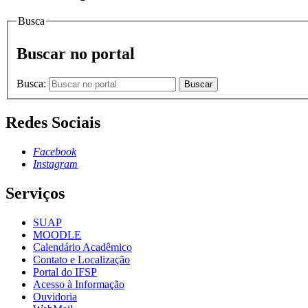
Busca
Buscar no portal
Busca:
Buscar
Redes Sociais
Facebook
Instagram
Serviços
SUAP
MOODLE
Calendário Acadêmico
Contato e Localização
Portal do IFSP
Acesso à Informação
Ouvidoria