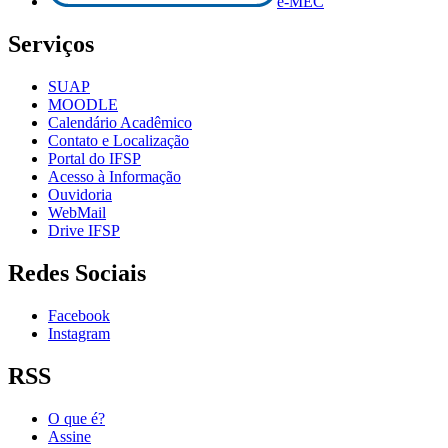
e-MEC
Serviços
SUAP
MOODLE
Calendário Acadêmico
Contato e Localização
Portal do IFSP
Acesso à Informação
Ouvidoria
WebMail
Drive IFSP
Redes Sociais
Facebook
Instagram
RSS
O que é?
Assine