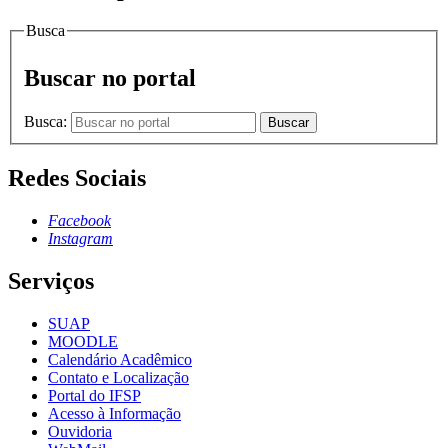
Busca
Buscar no portal
Busca:
Buscar
Redes Sociais
Facebook
Instagram
Serviços
SUAP
MOODLE
Calendário Acadêmico
Contato e Localização
Portal do IFSP
Acesso à Informação
Ouvidoria