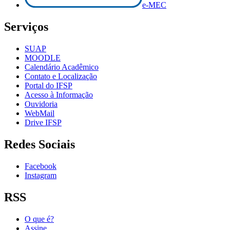
e-MEC
Serviços
SUAP
MOODLE
Calendário Acadêmico
Contato e Localização
Portal do IFSP
Acesso à Informação
Ouvidoria
WebMail
Drive IFSP
Redes Sociais
Facebook
Instagram
RSS
O que é?
Assine