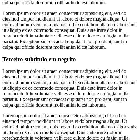
culpa qui officia deserunt mollit anim id est laborum.
Lorem ipsum dolor sit amet, consectetur adipisicing elit, sed do
eiusmod tempor incididunt ut labore et dolore magna aliqua. Ut
enim ad minim veniam, quis nostrud exercitation ullamco laboris nisi
ut aliquip ex ea commodo consequat. Duis aute irure dolor in
reprehenderit in voluptate velit esse cillum dolore eu fugiat nulla
pariatur. Excepteur sint occaecat cupidatat non proident, sunt in
culpa qui officia deserunt mollit anim id est laborum.
Terceiro subtítulo em negrito
Lorem ipsum dolor sit amet, consectetur adipisicing elit, sed do
eiusmod tempor incididunt ut labore et dolore magna aliqua. Ut
enim ad minim veniam, quis nostrud exercitation ullamco laboris nisi
ut aliquip ex ea commodo consequat. Duis aute irure dolor in
reprehenderit in voluptate velit esse cillum dolore eu fugiat nulla
pariatur. Excepteur sint occaecat cupidatat non proident, sunt in
culpa qui officia deserunt mollit anim id est laborum.
Lorem ipsum dolor sit amet, consectetur adipisicing elit, sed do
eiusmod tempor incididunt ut labore et dolore magna aliqua. Ut
enim ad minim veniam, quis nostrud exercitation ullamco laboris nisi
ut aliquip ex ea commodo consequat. Duis aute irure dolor in
reprehenderit in voluptate velit esse cillum dolore eu fugiat nulla