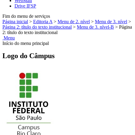
WebMail
Drive IFSP
Fim do menu de serviços
Página inicial
>
Editoria A
>
Menu de 2. nível
>
Menu de 3. nível
>
Página 2: título do texto institucional
>
Menu de 3. nível-B
>
Página
2: título do texto institucional
Menu
Início do menu principal
Logo do Câmpus