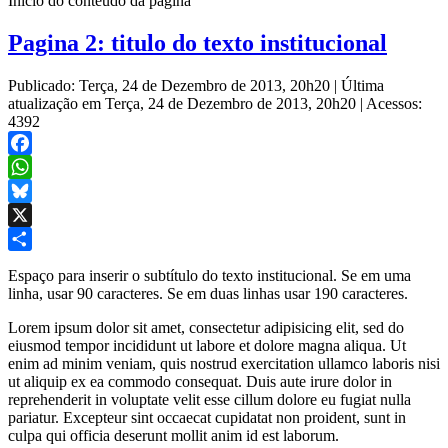
Início do conteúdo da página
Pagina 2: titulo do texto institucional
Publicado: Terça, 24 de Dezembro de 2013, 20h20
|
Última
atualização em Terça, 24 de Dezembro de 2013, 20h20
|
Acessos:
4392
Facebook
WhatsApp
Bluesky
X
Share
Espaço para inserir o subtítulo do texto institucional. Se em uma
linha, usar 90 caracteres. Se em duas linhas usar 190 caracteres.
Lorem ipsum dolor sit amet, consectetur adipisicing elit, sed do
eiusmod tempor incididunt ut labore et dolore magna aliqua. Ut
enim ad minim veniam, quis nostrud exercitation ullamco laboris nisi
ut aliquip ex ea commodo consequat. Duis aute irure dolor in
reprehenderit in voluptate velit esse cillum dolore eu fugiat nulla
pariatur. Excepteur sint occaecat cupidatat non proident, sunt in
culpa qui officia deserunt mollit anim id est laborum.