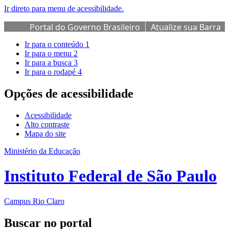
Ir direto para menu de acessibilidade.
Portal do Governo Brasileiro
Atualize sua Barra
de Governo
Ir para o conteúdo
1
Ir para o menu
2
Ir para a busca
3
Ir para o rodapé
4
Opções de acessibilidade
Acessibilidade
Alto contraste
Mapa do site
Ministério da Educação
Instituto Federal de São Paulo
Campus Rio Claro
Buscar no portal