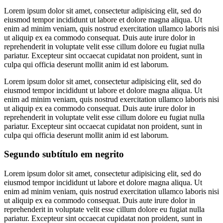
Lorem ipsum dolor sit amet, consectetur adipisicing elit, sed do
eiusmod tempor incididunt ut labore et dolore magna aliqua. Ut
enim ad minim veniam, quis nostrud exercitation ullamco laboris nisi
ut aliquip ex ea commodo consequat. Duis aute irure dolor in
reprehenderit in voluptate velit esse cillum dolore eu fugiat nulla
pariatur. Excepteur sint occaecat cupidatat non proident, sunt in
culpa qui officia deserunt mollit anim id est laborum.
Lorem ipsum dolor sit amet, consectetur adipisicing elit, sed do
eiusmod tempor incididunt ut labore et dolore magna aliqua. Ut
enim ad minim veniam, quis nostrud exercitation ullamco laboris nisi
ut aliquip ex ea commodo consequat. Duis aute irure dolor in
reprehenderit in voluptate velit esse cillum dolore eu fugiat nulla
pariatur. Excepteur sint occaecat cupidatat non proident, sunt in
culpa qui officia deserunt mollit anim id est laborum.
Segundo subtítulo em negrito
Lorem ipsum dolor sit amet, consectetur adipisicing elit, sed do
eiusmod tempor incididunt ut labore et dolore magna aliqua. Ut
enim ad minim veniam, quis nostrud exercitation ullamco laboris nisi
ut aliquip ex ea commodo consequat. Duis aute irure dolor in
reprehenderit in voluptate velit esse cillum dolore eu fugiat nulla
pariatur. Excepteur sint occaecat cupidatat non proident, sunt in