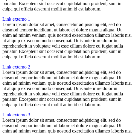
pariatur. Excepteur sint occaecat cupidatat non proident, sunt in
culpa qui officia deserunt mollit anim id est laborum.
Link externo 1
Lorem ipsum dolor sit amet, consectetur adipisicing elit, sed do
eiusmod tempor incididunt ut labore et dolore magna aliqua. Ut
enim ad minim veniam, quis nostrud exercitation ullamco laboris nisi
ut aliquip ex ea commodo consequat. Duis aute irure dolor in
reprehenderit in voluptate velit esse cillum dolore eu fugiat nulla
pariatur. Excepteur sint occaecat cupidatat non proident, sunt in
culpa qui officia deserunt mollit anim id est laborum.
Link externo 2
Lorem ipsum dolor sit amet, consectetur adipisicing elit, sed do
eiusmod tempor incididunt ut labore et dolore magna aliqua. Ut
enim ad minim veniam, quis nostrud exercitation ullamco laboris nisi
ut aliquip ex ea commodo consequat. Duis aute irure dolor in
reprehenderit in voluptate velit esse cillum dolore eu fugiat nulla
pariatur. Excepteur sint occaecat cupidatat non proident, sunt in
culpa qui officia deserunt mollit anim id est laborum.
Link externo 3
Lorem ipsum dolor sit amet, consectetur adipisicing elit, sed do
eiusmod tempor incididunt ut labore et dolore magna aliqua. Ut
enim ad minim veniam, quis nostrud exercitation ullamco laboris nisi