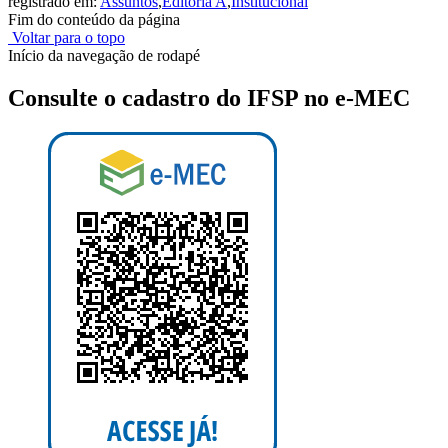
registrado em:
Assuntos
,
Editoria A
,
Institucional
Fim do conteúdo da página
Voltar para o topo
Início da navegação de rodapé
Consulte o cadastro do IFSP no e-MEC