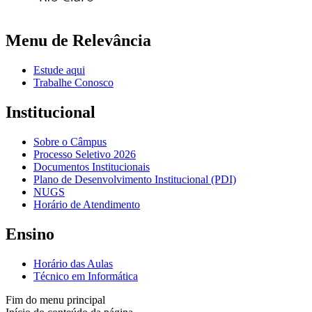
Menu de Relevância
Estude aqui
Trabalhe Conosco
Institucional
Sobre o Câmpus
Processo Seletivo 2026
Documentos Institucionais
Plano de Desenvolvimento Institucional (PDI)
NUGS
Horário de Atendimento
Ensino
Horário das Aulas
Técnico em Informática
Fim do menu principal