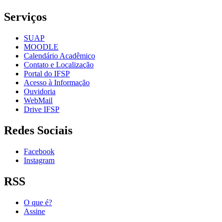
Serviços
SUAP
MOODLE
Calendário Acadêmico
Contato e Localização
Portal do IFSP
Acesso à Informação
Ouvidoria
WebMail
Drive IFSP
Redes Sociais
Facebook
Instagram
RSS
O que é?
Assine