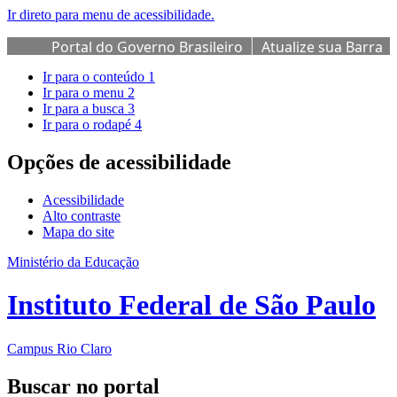
Ir direto para menu de acessibilidade.
Portal do Governo Brasileiro
Atualize sua Barra
de Governo
Ir para o conteúdo
1
Ir para o menu
2
Ir para a busca
3
Ir para o rodapé
4
Opções de acessibilidade
Acessibilidade
Alto contraste
Mapa do site
Ministério da Educação
Instituto Federal de São Paulo
Campus Rio Claro
Buscar no portal