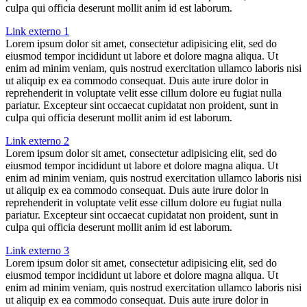
culpa qui officia deserunt mollit anim id est laborum.
Link externo 1
Lorem ipsum dolor sit amet, consectetur adipisicing elit, sed do
eiusmod tempor incididunt ut labore et dolore magna aliqua. Ut
enim ad minim veniam, quis nostrud exercitation ullamco laboris nisi
ut aliquip ex ea commodo consequat. Duis aute irure dolor in
reprehenderit in voluptate velit esse cillum dolore eu fugiat nulla
pariatur. Excepteur sint occaecat cupidatat non proident, sunt in
culpa qui officia deserunt mollit anim id est laborum.
Link externo 2
Lorem ipsum dolor sit amet, consectetur adipisicing elit, sed do
eiusmod tempor incididunt ut labore et dolore magna aliqua. Ut
enim ad minim veniam, quis nostrud exercitation ullamco laboris nisi
ut aliquip ex ea commodo consequat. Duis aute irure dolor in
reprehenderit in voluptate velit esse cillum dolore eu fugiat nulla
pariatur. Excepteur sint occaecat cupidatat non proident, sunt in
culpa qui officia deserunt mollit anim id est laborum.
Link externo 3
Lorem ipsum dolor sit amet, consectetur adipisicing elit, sed do
eiusmod tempor incididunt ut labore et dolore magna aliqua. Ut
enim ad minim veniam, quis nostrud exercitation ullamco laboris nisi
ut aliquip ex ea commodo consequat. Duis aute irure dolor in