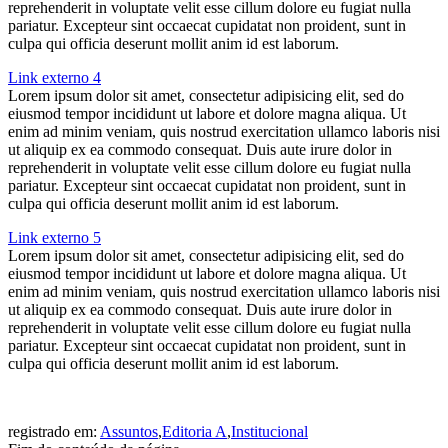
reprehenderit in voluptate velit esse cillum dolore eu fugiat nulla
pariatur. Excepteur sint occaecat cupidatat non proident, sunt in
culpa qui officia deserunt mollit anim id est laborum.
Link externo 4
Lorem ipsum dolor sit amet, consectetur adipisicing elit, sed do
eiusmod tempor incididunt ut labore et dolore magna aliqua. Ut
enim ad minim veniam, quis nostrud exercitation ullamco laboris nisi
ut aliquip ex ea commodo consequat. Duis aute irure dolor in
reprehenderit in voluptate velit esse cillum dolore eu fugiat nulla
pariatur. Excepteur sint occaecat cupidatat non proident, sunt in
culpa qui officia deserunt mollit anim id est laborum.
Link externo 5
Lorem ipsum dolor sit amet, consectetur adipisicing elit, sed do
eiusmod tempor incididunt ut labore et dolore magna aliqua. Ut
enim ad minim veniam, quis nostrud exercitation ullamco laboris nisi
ut aliquip ex ea commodo consequat. Duis aute irure dolor in
reprehenderit in voluptate velit esse cillum dolore eu fugiat nulla
pariatur. Excepteur sint occaecat cupidatat non proident, sunt in
culpa qui officia deserunt mollit anim id est laborum.
registrado em:
Assuntos
,
Editoria A
,
Institucional