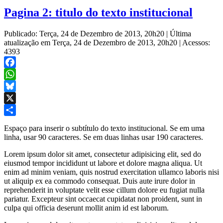
Pagina 2: titulo do texto institucional
Publicado: Terça, 24 de Dezembro de 2013, 20h20
|
Última
atualização em Terça, 24 de Dezembro de 2013, 20h20
|
Acessos:
4393
Facebook
WhatsApp
Bluesky
X
Share
Espaço para inserir o subtítulo do texto institucional. Se em uma
linha, usar 90 caracteres. Se em duas linhas usar 190 caracteres.
Lorem ipsum dolor sit amet, consectetur adipisicing elit, sed do
eiusmod tempor incididunt ut labore et dolore magna aliqua. Ut
enim ad minim veniam, quis nostrud exercitation ullamco laboris nisi
ut aliquip ex ea commodo consequat. Duis aute irure dolor in
reprehenderit in voluptate velit esse cillum dolore eu fugiat nulla
pariatur. Excepteur sint occaecat cupidatat non proident, sunt in
culpa qui officia deserunt mollit anim id est laborum.