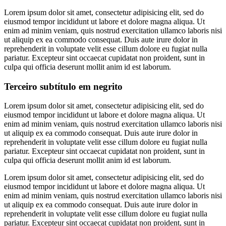
Lorem ipsum dolor sit amet, consectetur adipisicing elit, sed do
eiusmod tempor incididunt ut labore et dolore magna aliqua. Ut
enim ad minim veniam, quis nostrud exercitation ullamco laboris nisi
ut aliquip ex ea commodo consequat. Duis aute irure dolor in
reprehenderit in voluptate velit esse cillum dolore eu fugiat nulla
pariatur. Excepteur sint occaecat cupidatat non proident, sunt in
culpa qui officia deserunt mollit anim id est laborum.
Terceiro subtítulo em negrito
Lorem ipsum dolor sit amet, consectetur adipisicing elit, sed do
eiusmod tempor incididunt ut labore et dolore magna aliqua. Ut
enim ad minim veniam, quis nostrud exercitation ullamco laboris nisi
ut aliquip ex ea commodo consequat. Duis aute irure dolor in
reprehenderit in voluptate velit esse cillum dolore eu fugiat nulla
pariatur. Excepteur sint occaecat cupidatat non proident, sunt in
culpa qui officia deserunt mollit anim id est laborum.
Lorem ipsum dolor sit amet, consectetur adipisicing elit, sed do
eiusmod tempor incididunt ut labore et dolore magna aliqua. Ut
enim ad minim veniam, quis nostrud exercitation ullamco laboris nisi
ut aliquip ex ea commodo consequat. Duis aute irure dolor in
reprehenderit in voluptate velit esse cillum dolore eu fugiat nulla
pariatur. Excepteur sint occaecat cupidatat non proident, sunt in