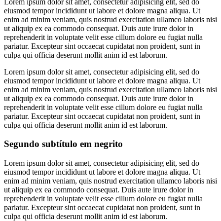
Lorem ipsum dolor sit amet, consectetur adipisicing elit, sed do
eiusmod tempor incididunt ut labore et dolore magna aliqua. Ut
enim ad minim veniam, quis nostrud exercitation ullamco laboris nisi
ut aliquip ex ea commodo consequat. Duis aute irure dolor in
reprehenderit in voluptate velit esse cillum dolore eu fugiat nulla
pariatur. Excepteur sint occaecat cupidatat non proident, sunt in
culpa qui officia deserunt mollit anim id est laborum.
Lorem ipsum dolor sit amet, consectetur adipisicing elit, sed do
eiusmod tempor incididunt ut labore et dolore magna aliqua. Ut
enim ad minim veniam, quis nostrud exercitation ullamco laboris nisi
ut aliquip ex ea commodo consequat. Duis aute irure dolor in
reprehenderit in voluptate velit esse cillum dolore eu fugiat nulla
pariatur. Excepteur sint occaecat cupidatat non proident, sunt in
culpa qui officia deserunt mollit anim id est laborum.
Segundo subtítulo em negrito
Lorem ipsum dolor sit amet, consectetur adipisicing elit, sed do
eiusmod tempor incididunt ut labore et dolore magna aliqua. Ut
enim ad minim veniam, quis nostrud exercitation ullamco laboris nisi
ut aliquip ex ea commodo consequat. Duis aute irure dolor in
reprehenderit in voluptate velit esse cillum dolore eu fugiat nulla
pariatur. Excepteur sint occaecat cupidatat non proident, sunt in
culpa qui officia deserunt mollit anim id est laborum.