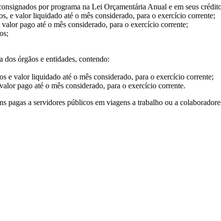
consignados por programa na Lei Orçamentária Anual e em seus crédito
s, e valor liquidado até o mês considerado, para o exercício corrente;
 valor pago até o mês considerado, para o exercício corrente;
os;
 dos órgãos e entidades, contendo:
os e valor liquidado até o mês considerado, para o exercício corrente;
valor pago até o mês considerado, para o exercício corrente.
ns pagas a servidores públicos em viagens a trabalho ou a colaboradore