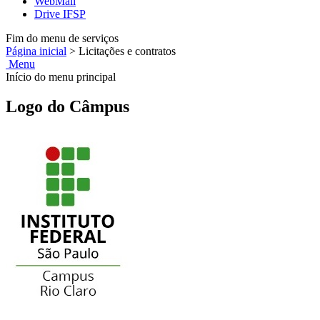
WebMail
Drive IFSP
Fim do menu de serviços
Página inicial
>
Licitações e contratos
Menu
Início do menu principal
Logo do Câmpus