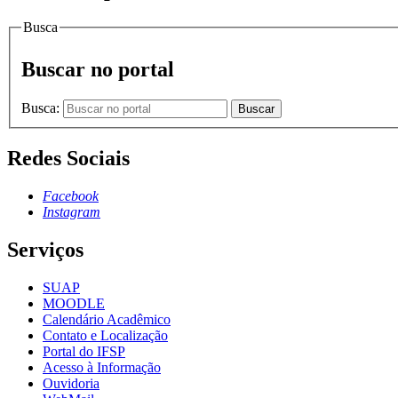
Busca
Buscar no portal
Busca:
Buscar
Redes Sociais
Facebook
Instagram
Serviços
SUAP
MOODLE
Calendário Acadêmico
Contato e Localização
Portal do IFSP
Acesso à Informação
Ouvidoria