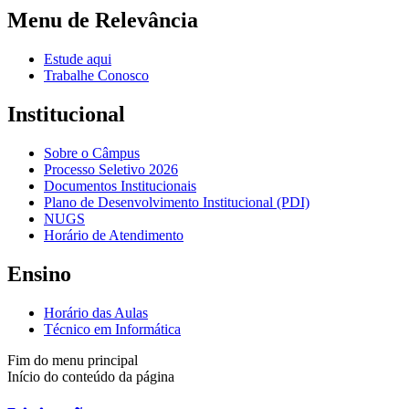
Menu de Relevância
Estude aqui
Trabalhe Conosco
Institucional
Sobre o Câmpus
Processo Seletivo 2026
Documentos Institucionais
Plano de Desenvolvimento Institucional (PDI)
NUGS
Horário de Atendimento
Ensino
Horário das Aulas
Técnico em Informática
Fim do menu principal
Início do conteúdo da página