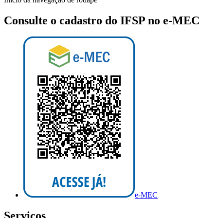
Consulte o cadastro do IFSP no e-MEC
e-MEC
Serviços