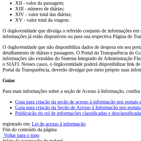
XII - valor da passagem;
XIII - número de diárias;
XIV - valor total das diárias;
XV - valor total da viagem.
O órgão/entidade que divulga o referido conjunto de informações em se
informações já estão disponíveis ou para sua respectiva Página de Tra
O órgão/entidade que não disponibiliza dados de despesa em seu porta
detalhamento de diárias e passagens. O Portal da Transparência do G
informações são extraídas do Sistema Integrado de Administração Fin
o SIAFI. Nesses casos, o órgão/entidade poderá disponibilizar link d
Portal da Transparência, deverão divulgar por meio próprio suas info
Guias
Para mais informações sobre a seção de Acesso à Informação, confira
Guia para criação da seção de acesso à informação nos portais e
Guia para criação da Seção de Acesso à Informação nos portais
Publicação do rol de informações classificadas e desclassificada
registrado em:
Lei de acesso à informação
Fim do conteúdo da página
Voltar para o topo
Início da navegação de rodapé