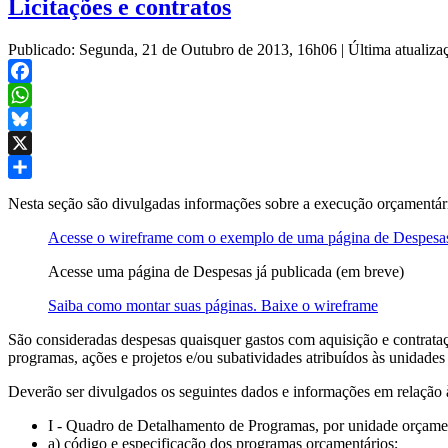
Licitações e contratos
Publicado: Segunda, 21 de Outubro de 2013, 16h06
|
Última atualiz
Facebook
WhatsApp
Bluesky
X
Share
Nesta seção são divulgadas informações sobre a execução orçamentári
Acesse o wireframe com o exemplo de uma página de Despesa
Acesse uma página de Despesas já publicada (em breve)
Saiba como montar suas páginas. Baixe o wireframe
São consideradas despesas quaisquer gastos com aquisição e contrataç
programas, ações e projetos e/ou subatividades atribuídos às unidades
Deverão ser divulgados os seguintes dados e informações em relação 
I - Quadro de Detalhamento de Programas, por unidade orçamen
a) código e especificação dos programas orçamentários;