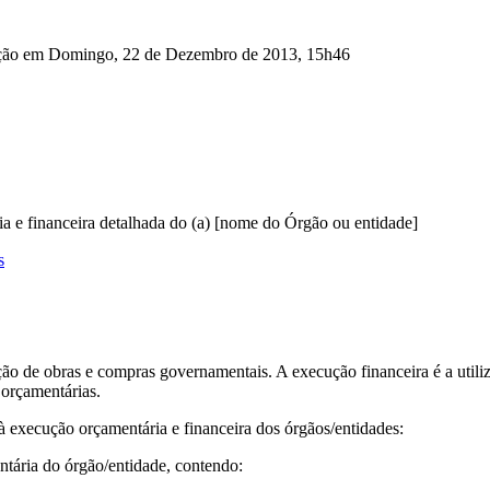
ação em Domingo, 22 de Dezembro de 2013, 15h46
a e financeira detalhada do (a) [nome do Órgão ou entidade]
s
ão de obras e compras governamentais. A execução financeira é a utiliz
 orçamentárias.
à execução orçamentária e financeira dos órgãos/entidades:
tária do órgão/entidade, contendo: