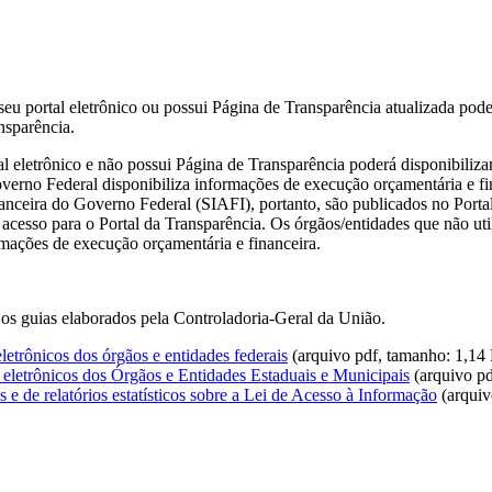
u portal eletrônico ou possui Página de Transparência atualizada poder
nsparência.
l eletrônico e não possui Página de Transparência poderá disponibiliza
overno Federal disponibiliza informações de execução orçamentária e fi
anceira do Governo Federal (SIAFI), portanto, são publicados no Porta
e acesso para o Portal da Transparência. Os órgãos/entidades que não ut
rmações de execução orçamentária e financeira.
 os guias elaborados pela Controladoria-Geral da União.
letrônicos dos órgãos e entidades federais
(arquivo pdf, tamanho: 1,1
 eletrônicos dos Órgãos e Entidades Estaduais e Municipais
(arquivo p
s e de relatórios estatísticos sobre a Lei de Acesso à Informação
(arquiv