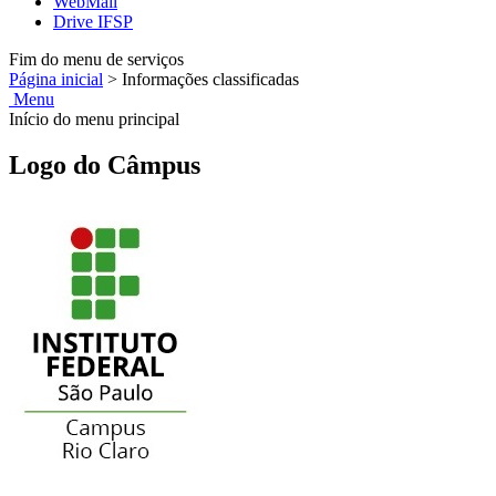
WebMail
Drive IFSP
Fim do menu de serviços
Página inicial
>
Informações classificadas
Menu
Início do menu principal
Logo do Câmpus