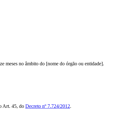
 doze meses no âmbito do [nome do órgão ou entidade].
o Art. 45, do
Decreto nº 7.724/2012
.