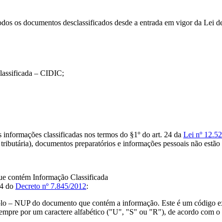
dos os documentos desclassificados desde a entrada em vigor da Lei d
assificada – CIDIC;
 informações classificadas nos termos do §1º do art. 24 da
Lei nº 12.5
e tributária), documentos preparatórios e informações pessoais não estão
e contém Informação Classificada
54 do
Decreto nº 7.845/2012
:
lo – NUP do documento que contém a informação. Este é um código e
 sempre por um caractere alfabético ("U", "S" ou "R"), de acordo com o