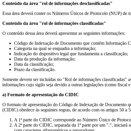
Conteúdo da área "rol de informações desclassificadas"
Essa área deverá conter os Números Únicos de Protocolo (NUP) de to
Conteúdo da área "rol de informações classificadas"
O conteúdo dessa área deverá apresentar as seguintes informações:
Código de Indexação de Documento que contém Informação Cl
Categoria na qual se enquadra a informação;
Indicação do dispositivo legal que fundamenta a classificação;
Data da produção da informação;
Data da classificação;
Prazo da classificação.
Somente devem ser incluídas no "Rol de informações classificadas" as
informações cujo sigilo seja devido a outras legislações (como fiscal 
a) Formato de apresentação do CIDIC
O formato de apresentação do Código de Indexação de Documento qu
(CIDIC) obedece às seguintes regras, de acordo com os artigos 50 a 
A 1ª parte do CIDIC corresponde ao Número Único de Protoco
A 2ª parte do CIDIC, separada da 1ª parte por um ".", iniciará
com caracteres alfanuméricos e separadores;