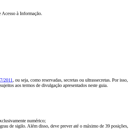
e Acesso à Informação.
27/2011
, ou seja, como reservadas, secretas ou ultrassecretas. Por isso,
 sujeitos aos termos de divulgação apresentados neste guia.
xclusivamente numérico;
 grau de sigilo. Além disso, deve prever até o máximo de 39 posições,