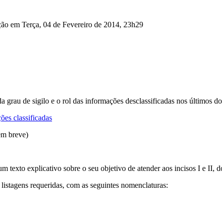
ção em Terça, 04 de Fevereiro de 2014, 23h29
da grau de sigilo e o rol das informações desclassificadas nos últimos
es classificadas
em breve)
 texto explicativo sobre o seu objetivo de atender aos incisos I e II, d
 listagens requeridas, com as seguintes nomenclaturas: