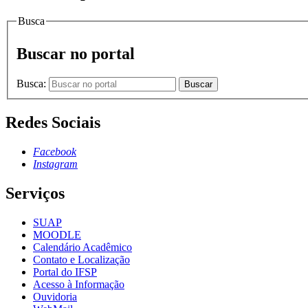
Busca
Buscar no portal
Busca:
Buscar
Redes Sociais
Facebook
Instagram
Serviços
SUAP
MOODLE
Calendário Acadêmico
Contato e Localização
Portal do IFSP
Acesso à Informação
Ouvidoria