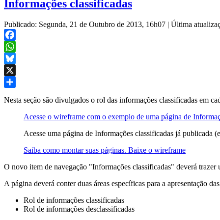
Informações classificadas
Publicado: Segunda, 21 de Outubro de 2013, 16h07
|
Última atualiza
Facebook
WhatsApp
Bluesky
X
Share
Nesta seção são divulgados o rol das informações classificadas em ca
Acesse o wireframe com o exemplo de uma página de Informaçõ
Acesse uma página de Informações classificadas já publicada (
Saiba como montar suas páginas. Baixe o wireframe
O novo item de navegação "Informações classificadas" deverá trazer um
A página deverá conter duas áreas específicas para a apresentação das
Rol de informações classificadas
Rol de informações desclassificadas