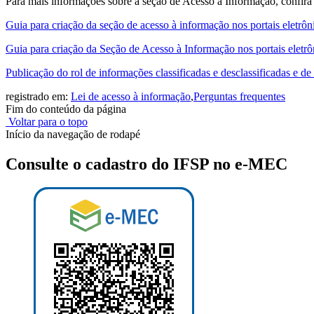
Para mais informações sobre a seção de Acesso à Informação, confira
Guia para criação da seção de acesso à informação nos portais eletrôn
Guia para criação da Seção de Acesso à Informação nos portais eletr
Publicação do rol de informações classificadas e desclassificadas e de 
registrado em:
Lei de acesso à informação
,
Perguntas frequentes
Fim do conteúdo da página
Voltar para o topo
Início da navegação de rodapé
Consulte o cadastro do IFSP no e-MEC