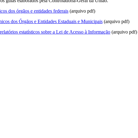
 os guias elaborados pela Controladoria-Geral da União.
icos dos órgãos e entidades federais
(arquivo pdf)
ônicos dos Órgãos e Entidades Estaduais e Municipais
(arquivo pdf)
relatórios estatísticos sobre a Lei de Acesso à Informação
(arquivo pdf)