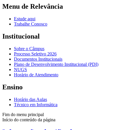
Menu de Relevância
Estude aqui
Trabalhe Conosco
Institucional
Sobre o Câmpus
Processo Seletivo 2026
Documentos Institucionais
Plano de Desenvolvimento Institucional (PDI)
NUGS
Horário de Atendimento
Ensino
Horário das Aulas
Técnico em Informática
Fim do menu principal
Início do conteúdo da página