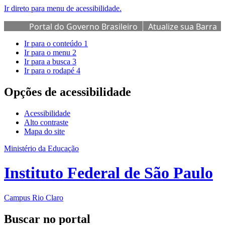
Ir direto para menu de acessibilidade.
Portal do Governo Brasileiro
Atualize sua Barra
de Governo
Ir para o conteúdo
1
Ir para o menu
2
Ir para a busca
3
Ir para o rodapé
4
Opções de acessibilidade
Acessibilidade
Alto contraste
Mapa do site
Ministério da Educação
Instituto Federal de São Paulo
Campus Rio Claro
Buscar no portal