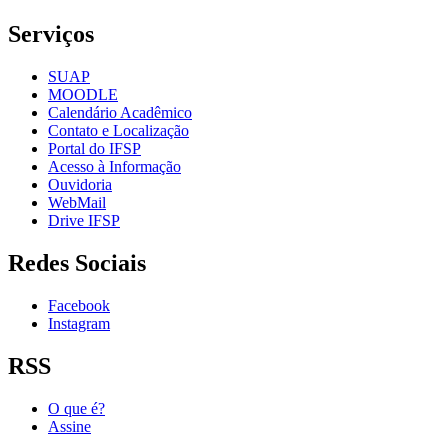
Serviços
SUAP
MOODLE
Calendário Acadêmico
Contato e Localização
Portal do IFSP
Acesso à Informação
Ouvidoria
WebMail
Drive IFSP
Redes Sociais
Facebook
Instagram
RSS
O que é?
Assine