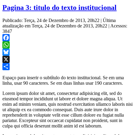
Pagina 3: titulo do texto institucional
Publicado: Terça, 24 de Dezembro de 2013, 20h22
|
Última
atualização em Terça, 24 de Dezembro de 2013, 20h22
|
Acessos:
3847
Facebook
WhatsApp
Bluesky
X
Share
Espaço para inserir o subtítulo do texto institucional. Se em uma
linha, usar 90 caracteres. Se em duas linhas usar 190 caracteres.
Lorem ipsum dolor sit amet, consectetur adipisicing elit, sed do
eiusmod tempor incididunt ut labore et dolore magna aliqua. Ut
enim ad minim veniam, quis nostrud exercitation ullamco laboris nisi
ut aliquip ex ea commodo consequat. Duis aute irure dolor in
reprehenderit in voluptate velit esse cillum dolore eu fugiat nulla
pariatur. Excepteur sint occaecat cupidatat non proident, sunt in
culpa qui officia deserunt mollit anim id est laborum.