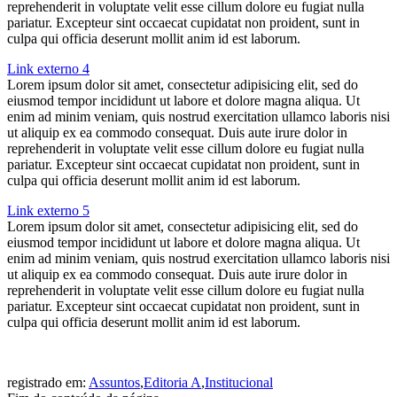
reprehenderit in voluptate velit esse cillum dolore eu fugiat nulla
pariatur. Excepteur sint occaecat cupidatat non proident, sunt in
culpa qui officia deserunt mollit anim id est laborum.
Link externo 4
Lorem ipsum dolor sit amet, consectetur adipisicing elit, sed do
eiusmod tempor incididunt ut labore et dolore magna aliqua. Ut
enim ad minim veniam, quis nostrud exercitation ullamco laboris nisi
ut aliquip ex ea commodo consequat. Duis aute irure dolor in
reprehenderit in voluptate velit esse cillum dolore eu fugiat nulla
pariatur. Excepteur sint occaecat cupidatat non proident, sunt in
culpa qui officia deserunt mollit anim id est laborum.
Link externo 5
Lorem ipsum dolor sit amet, consectetur adipisicing elit, sed do
eiusmod tempor incididunt ut labore et dolore magna aliqua. Ut
enim ad minim veniam, quis nostrud exercitation ullamco laboris nisi
ut aliquip ex ea commodo consequat. Duis aute irure dolor in
reprehenderit in voluptate velit esse cillum dolore eu fugiat nulla
pariatur. Excepteur sint occaecat cupidatat non proident, sunt in
culpa qui officia deserunt mollit anim id est laborum.
registrado em:
Assuntos
,
Editoria A
,
Institucional