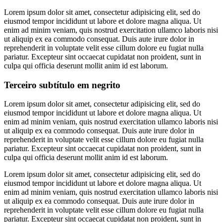
Lorem ipsum dolor sit amet, consectetur adipisicing elit, sed do
eiusmod tempor incididunt ut labore et dolore magna aliqua. Ut
enim ad minim veniam, quis nostrud exercitation ullamco laboris nisi
ut aliquip ex ea commodo consequat. Duis aute irure dolor in
reprehenderit in voluptate velit esse cillum dolore eu fugiat nulla
pariatur. Excepteur sint occaecat cupidatat non proident, sunt in
culpa qui officia deserunt mollit anim id est laborum.
Terceiro subtítulo em negrito
Lorem ipsum dolor sit amet, consectetur adipisicing elit, sed do
eiusmod tempor incididunt ut labore et dolore magna aliqua. Ut
enim ad minim veniam, quis nostrud exercitation ullamco laboris nisi
ut aliquip ex ea commodo consequat. Duis aute irure dolor in
reprehenderit in voluptate velit esse cillum dolore eu fugiat nulla
pariatur. Excepteur sint occaecat cupidatat non proident, sunt in
culpa qui officia deserunt mollit anim id est laborum.
Lorem ipsum dolor sit amet, consectetur adipisicing elit, sed do
eiusmod tempor incididunt ut labore et dolore magna aliqua. Ut
enim ad minim veniam, quis nostrud exercitation ullamco laboris nisi
ut aliquip ex ea commodo consequat. Duis aute irure dolor in
reprehenderit in voluptate velit esse cillum dolore eu fugiat nulla
pariatur. Excepteur sint occaecat cupidatat non proident, sunt in