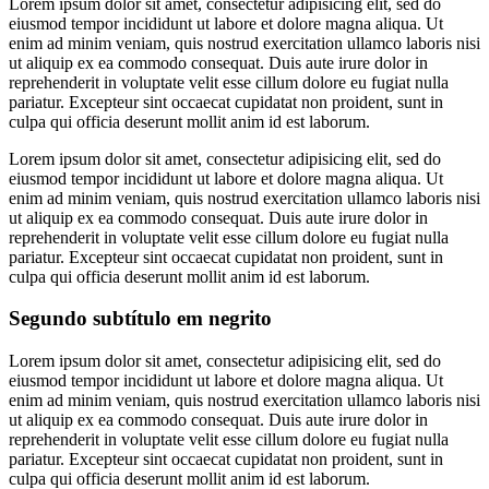
Lorem ipsum dolor sit amet, consectetur adipisicing elit, sed do
eiusmod tempor incididunt ut labore et dolore magna aliqua. Ut
enim ad minim veniam, quis nostrud exercitation ullamco laboris nisi
ut aliquip ex ea commodo consequat. Duis aute irure dolor in
reprehenderit in voluptate velit esse cillum dolore eu fugiat nulla
pariatur. Excepteur sint occaecat cupidatat non proident, sunt in
culpa qui officia deserunt mollit anim id est laborum.
Lorem ipsum dolor sit amet, consectetur adipisicing elit, sed do
eiusmod tempor incididunt ut labore et dolore magna aliqua. Ut
enim ad minim veniam, quis nostrud exercitation ullamco laboris nisi
ut aliquip ex ea commodo consequat. Duis aute irure dolor in
reprehenderit in voluptate velit esse cillum dolore eu fugiat nulla
pariatur. Excepteur sint occaecat cupidatat non proident, sunt in
culpa qui officia deserunt mollit anim id est laborum.
Segundo subtítulo em negrito
Lorem ipsum dolor sit amet, consectetur adipisicing elit, sed do
eiusmod tempor incididunt ut labore et dolore magna aliqua. Ut
enim ad minim veniam, quis nostrud exercitation ullamco laboris nisi
ut aliquip ex ea commodo consequat. Duis aute irure dolor in
reprehenderit in voluptate velit esse cillum dolore eu fugiat nulla
pariatur. Excepteur sint occaecat cupidatat non proident, sunt in
culpa qui officia deserunt mollit anim id est laborum.