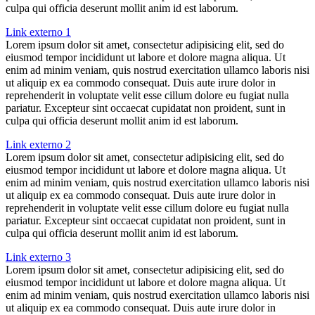
culpa qui officia deserunt mollit anim id est laborum.
Link externo 1
Lorem ipsum dolor sit amet, consectetur adipisicing elit, sed do
eiusmod tempor incididunt ut labore et dolore magna aliqua. Ut
enim ad minim veniam, quis nostrud exercitation ullamco laboris nisi
ut aliquip ex ea commodo consequat. Duis aute irure dolor in
reprehenderit in voluptate velit esse cillum dolore eu fugiat nulla
pariatur. Excepteur sint occaecat cupidatat non proident, sunt in
culpa qui officia deserunt mollit anim id est laborum.
Link externo 2
Lorem ipsum dolor sit amet, consectetur adipisicing elit, sed do
eiusmod tempor incididunt ut labore et dolore magna aliqua. Ut
enim ad minim veniam, quis nostrud exercitation ullamco laboris nisi
ut aliquip ex ea commodo consequat. Duis aute irure dolor in
reprehenderit in voluptate velit esse cillum dolore eu fugiat nulla
pariatur. Excepteur sint occaecat cupidatat non proident, sunt in
culpa qui officia deserunt mollit anim id est laborum.
Link externo 3
Lorem ipsum dolor sit amet, consectetur adipisicing elit, sed do
eiusmod tempor incididunt ut labore et dolore magna aliqua. Ut
enim ad minim veniam, quis nostrud exercitation ullamco laboris nisi
ut aliquip ex ea commodo consequat. Duis aute irure dolor in