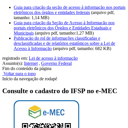
Guia para criação da seção de acesso à informação nos portais
eletrônicos dos órgãos e entidades federais
(arquivo pdf,
tamanho: 1,14 MB)
Guia para criação da Seção de Acesso à Informação nos
portais eletrônicos dos Órgãos e Entidades Estaduais e
Municipais
(arquivo pdf, tamanho:1,27 MB)
Publicação do rol de informações classificadas e
desclassificadas e de relatórios estatísticos sobre a Lei de
Acesso à Informação
(arquivo pdf, tamanho: 682 KB)
registrado em:
Lei de acesso à informação
Assunto(s):
Internet
,
Governo Federal
Fim do conteúdo da página
Voltar para o topo
Início da navegação de rodapé
Consulte o cadastro do IFSP no e-MEC