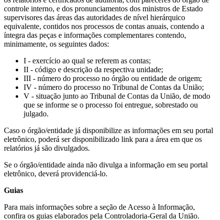
controle interno, e dos pronunciamentos dos ministros de Estado
supervisores das áreas das autoridades de nível hierárquico
equivalente, contidos nos processos de contas anuais, contendo a
íntegra das peças e informações complementares contendo,
minimamente, os seguintes dados:
I - exercício ao qual se referem as contas;
II - código e descrição da respectiva unidade;
III - número do processo no órgão ou entidade de origem;
IV - número do processo no Tribunal de Contas da União;
V - situação junto ao Tribunal de Contas da União, de modo
que se informe se o processo foi entregue, sobrestado ou
julgado.
Caso o órgão/entidade já disponibilize as informações em seu portal
eletrônico, poderá ser disponibilizado link para a área em que os
relatórios já são divulgados.
Se o órgão/entidade ainda não divulga a informação em seu portal
eletrônico, deverá providenciá-lo.
Guias
Para mais informações sobre a seção de Acesso à Informação,
confira os guias elaborados pela Controladoria-Geral da União.