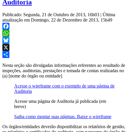
Auditoria
Publicado: Segunda, 21 de Outubro de 2013, 16h03
|
Última
atualização em Domingo, 22 de Dezembro de 2013, 15h49
Facebook
WhatsApp
Bluesky
X
Share
Nesta seção são divulgadas informações referentes ao resultado de
inspeções, auditorias, prestações e tomada de contas realizadas no
(a) [nome do órgão ou entidade]
Acesse o wireframe com o exemplo de uma página de
Auditoria
Acesse uma página de Auditoria já publicada (em
breve)
Saiba como montar suas páginas. Baixe o wireframe
Os órgãos/entidades deverão disponibilizar os relatórios de gestão,
os relatórios e certificados de auditoria, com pareceres do órgão de