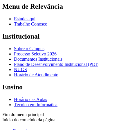
Menu de Relevância
Estude aqui
Trabalhe Conosco
Institucional
Sobre o Câmpus
Processo Seletivo 2026
Documentos Institucionais
Plano de Desenvolvimento Institucional (PDI)
NUGS
Horário de Atendimento
Ensino
Horário das Aulas
Técnico em Informática
Fim do menu principal
Início do conteúdo da página