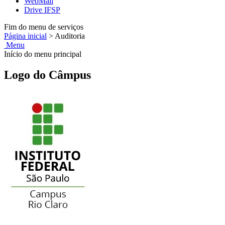
WebMail
Drive IFSP
Fim do menu de serviços
Página inicial
>
Auditoria
Menu
Início do menu principal
Logo do Câmpus