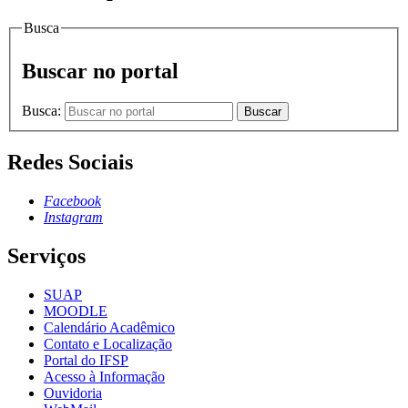
Busca
Buscar no portal
Busca:
Buscar
Redes Sociais
Facebook
Instagram
Serviços
SUAP
MOODLE
Calendário Acadêmico
Contato e Localização
Portal do IFSP
Acesso à Informação
Ouvidoria