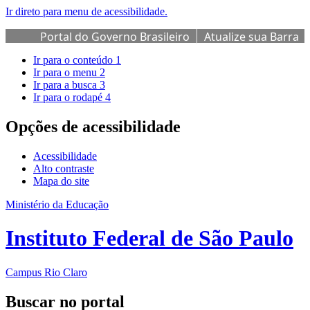
Ir direto para menu de acessibilidade.
Portal do Governo Brasileiro
Atualize sua Barra
de Governo
Ir para o conteúdo
1
Ir para o menu
2
Ir para a busca
3
Ir para o rodapé
4
Opções de acessibilidade
Acessibilidade
Alto contraste
Mapa do site
Ministério da Educação
Instituto Federal de São Paulo
Campus Rio Claro
Buscar no portal