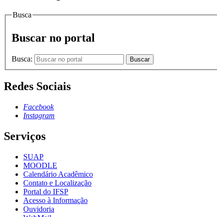
Busca
Buscar no portal
Busca:
Buscar
Redes Sociais
Facebook
Instagram
Serviços
SUAP
MOODLE
Calendário Acadêmico
Contato e Localização
Portal do IFSP
Acesso à Informação
Ouvidoria