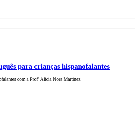
tuguês para crianças hispanofalantes
ofalantes com a Profª Alicia Nora Martinez