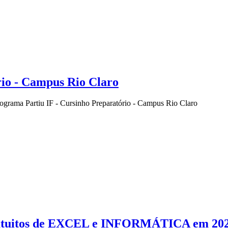
rio - Campus Rio Claro
rograma Partiu IF - Cursinho Preparatório - Campus Rio Claro
 gratuitos de EXCEL e INFORMÁTICA em 20