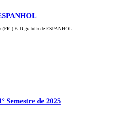
de ESPANHOL
nsão (FIC) EaD gratuito de ESPANHOL
1º Semestre de 2025