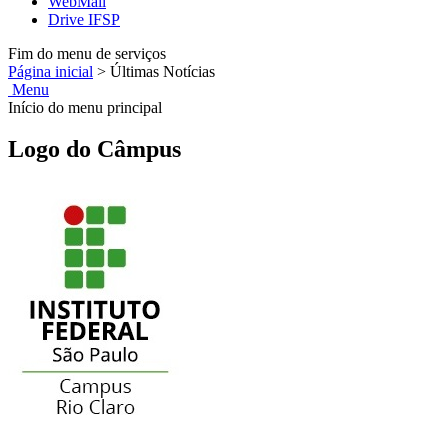
WebMail
Drive IFSP
Fim do menu de serviços
Página inicial
>
Últimas Notícias
Menu
Início do menu principal
Logo do Câmpus