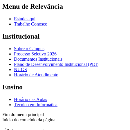
Menu de Relevância
Estude aqui
Trabalhe Conosco
Institucional
Sobre o Câmpus
Processo Seletivo 2026
Documentos Institucionais
Plano de Desenvolvimento Institucional (PDI)
NUGS
Horário de Atendimento
Ensino
Horário das Aulas
Técnico em Informática
Fim do menu principal
Início do conteúdo da página