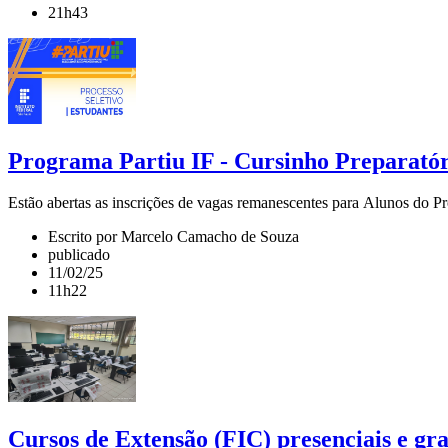
21h43
Programa Partiu IF - Cursinho Preparató
Estão abertas as inscrições de vagas remanescentes para Alunos do P
Escrito por Marcelo Camacho de Souza
publicado
11/02/25
11h22
Cursos de Extensão (FIC) presenciais e