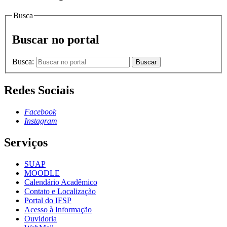
Busca
Buscar no portal
Busca:
Buscar
Redes Sociais
Facebook
Instagram
Serviços
SUAP
MOODLE
Calendário Acadêmico
Contato e Localização
Portal do IFSP
Acesso à Informação
Ouvidoria