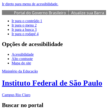
Ir direto para menu de acessibilidade.
Portal do Governo Brasileiro
Atualize sua Barra
de Governo
Ir para o conteúdo
1
Ir para o menu
2
Ir para a busca
3
Ir para o rodapé
4
Opções de acessibilidade
Acessibilidade
Alto contraste
Mapa do site
Ministério da Educação
Instituto Federal de São Paulo
Campus Rio Claro
Buscar no portal