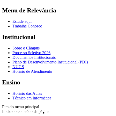
Menu de Relevância
Estude aqui
Trabalhe Conosco
Institucional
Sobre o Câmpus
Processo Seletivo 2026
Documentos Institucionais
Plano de Desenvolvimento Institucional (PDI)
NUGS
Horário de Atendimento
Ensino
Horário das Aulas
Técnico em Informática
Fim do menu principal
Início do conteúdo da página