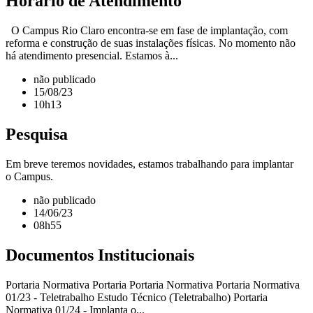
Horário de Atendimento
O Campus Rio Claro encontra-se em fase de implantação, com
reforma e construção de suas instalações físicas. No momento não
há atendimento presencial. Estamos à...
não publicado
15/08/23
10h13
Pesquisa
Em breve teremos novidades, estamos trabalhando para implantar
o Campus.
não publicado
14/06/23
08h55
Documentos Institucionais
Portaria Normativa Portaria Portaria Normativa Portaria Normativa
01/23 - Teletrabalho Estudo Técnico (Teletrabalho) Portaria
Normativa 01/24 - Implanta o...