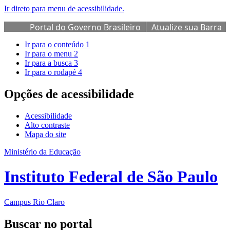
Ir direto para menu de acessibilidade.
Portal do Governo Brasileiro
Atualize sua Barra
de Governo
Ir para o conteúdo
1
Ir para o menu
2
Ir para a busca
3
Ir para o rodapé
4
Opções de acessibilidade
Acessibilidade
Alto contraste
Mapa do site
Ministério da Educação
Instituto Federal de São Paulo
Campus Rio Claro
Buscar no portal