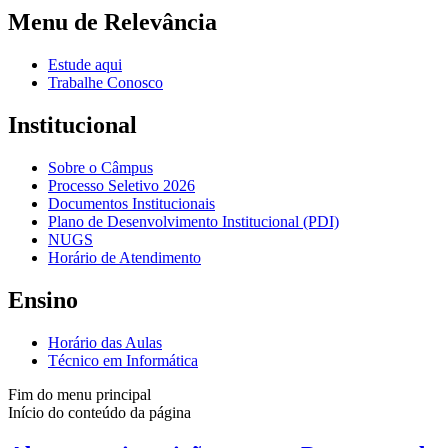
Menu de Relevância
Estude aqui
Trabalhe Conosco
Institucional
Sobre o Câmpus
Processo Seletivo 2026
Documentos Institucionais
Plano de Desenvolvimento Institucional (PDI)
NUGS
Horário de Atendimento
Ensino
Horário das Aulas
Técnico em Informática
Fim do menu principal
Início do conteúdo da página