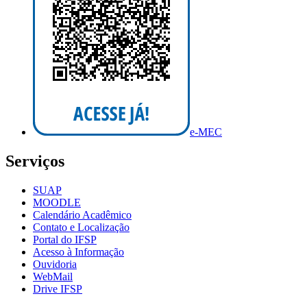
e-MEC
Serviços
SUAP
MOODLE
Calendário Acadêmico
Contato e Localização
Portal do IFSP
Acesso à Informação
Ouvidoria
WebMail
Drive IFSP