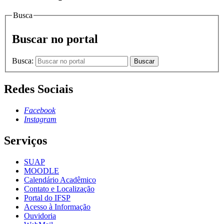
Busca
Buscar no portal
Busca:
Buscar
Redes Sociais
Facebook
Instagram
Serviços
SUAP
MOODLE
Calendário Acadêmico
Contato e Localização
Portal do IFSP
Acesso à Informação
Ouvidoria