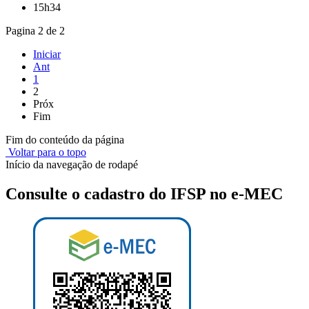
15h34
Pagina 2 de 2
Iniciar
Ant
1
2
Próx
Fim
Fim do conteúdo da página
Voltar para o topo
Início da navegação de rodapé
Consulte o cadastro do IFSP no e-MEC