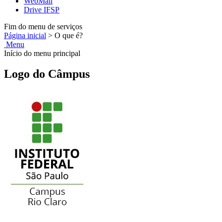
WebMail
Drive IFSP
Fim do menu de serviços
Página inicial
>
O que é?
Menu
Início do menu principal
Logo do Câmpus