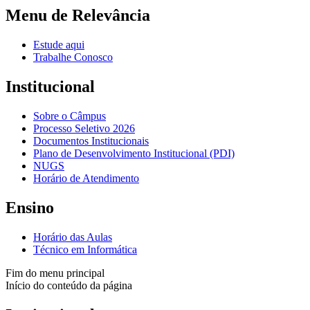
Menu de Relevância
Estude aqui
Trabalhe Conosco
Institucional
Sobre o Câmpus
Processo Seletivo 2026
Documentos Institucionais
Plano de Desenvolvimento Institucional (PDI)
NUGS
Horário de Atendimento
Ensino
Horário das Aulas
Técnico em Informática
Fim do menu principal
Início do conteúdo da página