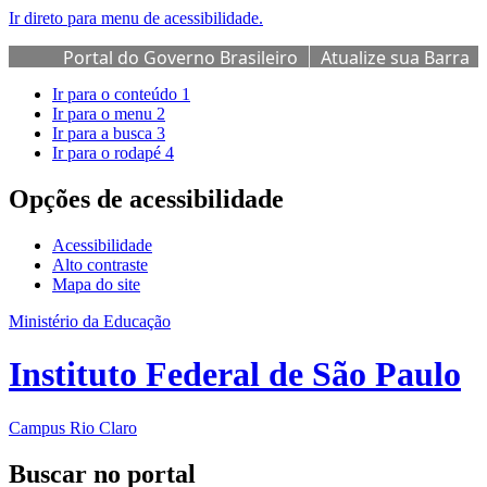
Ir direto para menu de acessibilidade.
Portal do Governo Brasileiro
Atualize sua Barra
de Governo
Ir para o conteúdo
1
Ir para o menu
2
Ir para a busca
3
Ir para o rodapé
4
Opções de acessibilidade
Acessibilidade
Alto contraste
Mapa do site
Ministério da Educação
Instituto Federal de São Paulo
Campus Rio Claro
Buscar no portal