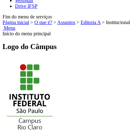
WebMail
Drive IFSP
Fim do menu de serviços
Página inicial
>
O que é?
>
Assuntos
>
Editoria A
>
Institucional
Menu
Início do menu principal
Logo do Câmpus