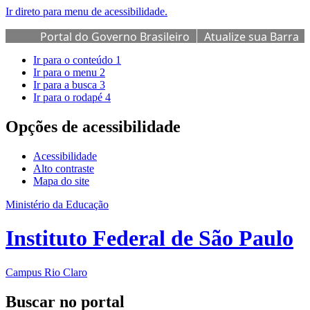
Ir direto para menu de acessibilidade.
Portal do Governo Brasileiro
Atualize sua Barra
de Governo
Ir para o conteúdo
1
Ir para o menu
2
Ir para a busca
3
Ir para o rodapé
4
Opções de acessibilidade
Acessibilidade
Alto contraste
Mapa do site
Ministério da Educação
Instituto Federal de São Paulo
Campus Rio Claro
Buscar no portal