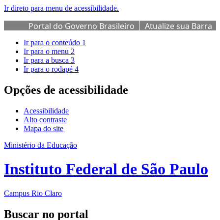
Ir direto para menu de acessibilidade.
Portal do Governo Brasileiro
Atualize sua Barra
de Governo
Ir para o conteúdo
1
Ir para o menu
2
Ir para a busca
3
Ir para o rodapé
4
Opções de acessibilidade
Acessibilidade
Alto contraste
Mapa do site
Ministério da Educação
Instituto Federal de São Paulo
Campus Rio Claro
Buscar no portal