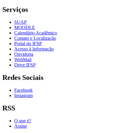
Serviços
SUAP
MOODLE
Calendário Acadêmico
Contato e Localização
Portal do IFSP
Acesso à Informação
Ouvidoria
WebMail
Drive IFSP
Redes Sociais
Facebook
Instagram
RSS
O que é?
Assine