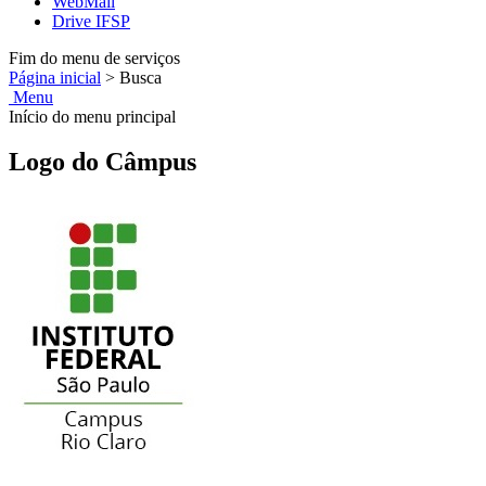
WebMail
Drive IFSP
Fim do menu de serviços
Página inicial
>
Busca
Menu
Início do menu principal
Logo do Câmpus