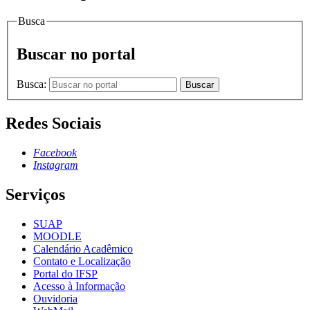
Busca
Buscar no portal
Busca:
Buscar
Redes Sociais
Facebook
Instagram
Serviços
SUAP
MOODLE
Calendário Acadêmico
Contato e Localização
Portal do IFSP
Acesso à Informação
Ouvidoria